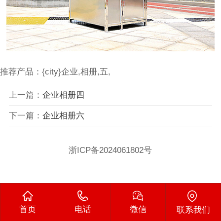
推荐产品：{city}企业,相册,五,
上一篇：
企业相册四
下一篇：
企业相册六
浙ICP备2024061802号
首页
电话
微信
联系我们