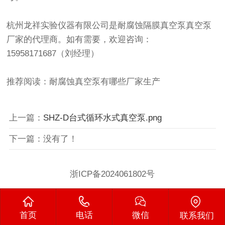
杭州龙祥实验仪器有限公司是
耐腐蚀隔膜真空泵真空泵
厂家的代理商。如有需要，欢迎咨询：
15958171687（刘经理）
推荐阅读：
耐腐蚀真空泵有哪些厂家生产
上一篇：
SHZ-D台式循环水式真空泵.png
下一篇：没有了！
浙ICP备2024061802号
首页
电话
微信
联系我们