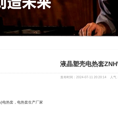
液晶塑壳电热套ZNHW
发布时间：2024-07-11 20:20:14
人气
ty}​电热套，​电热套生产厂家