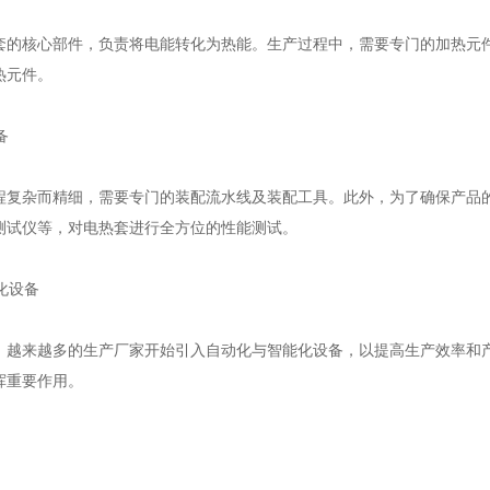
套的核心部件，负责将电能转化为热能。生产过程中，需要专门的加热元
热元件。
备
程复杂而精细，需要专门的装配流水线及装配工具。此外，为了确保产品
测试仪等，对电热套进行全方位的性能测试。
能化设备
，越来越多的生产厂家开始引入自动化与智能化设备，以提高生产效率和
挥重要作用。