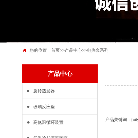
您的位置：
首页
>>
产品中心
>>
电热套系列
产品中心
旋转蒸发器
玻璃反应釜
产品关键词：{ci
高低温循环装置