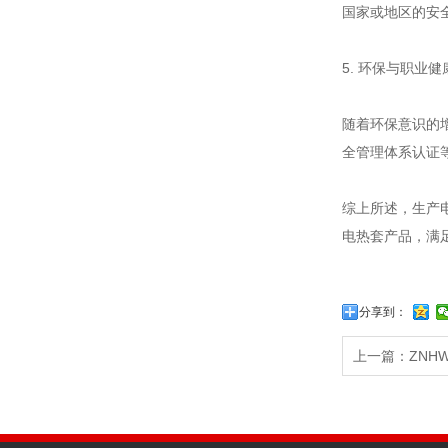
国家或地区的安
5. 环保与职业
随着环保意识的增
全管理体系认证
综上所述，生产
电热套产品，满
分享到：
上一篇：
ZNH