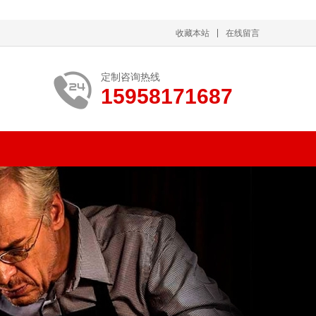
收藏本站
在线留言
定制咨询热线
15958171687