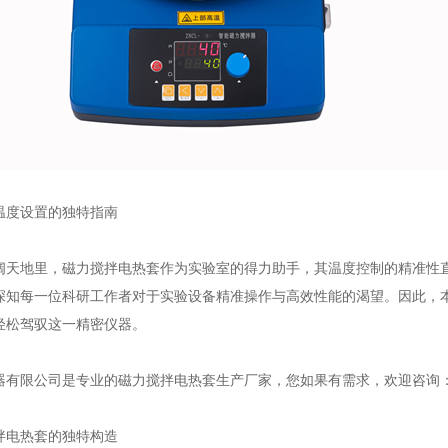
温度设置的独特指南
阔天地里，磁力搅拌电热套作为实验室的得力助手，其温度控制的精准性
深知每一位科研工作者对于实验设备精准操作与高效性能的渴望。因此，
轻松驾驭这一精密仪器。
有限公司是专业的磁力搅拌电热套生产厂家，您如果有需求，欢迎咨询：159
拌电热套的独特构造