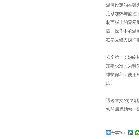
温度设定的准确
启动加热与监控
制面板上的显示
四、操作中的温
在享受磁力搅拌
安全第一：始终
定期校准：为确
维护保养：使用
态。
通过本文的独特
实的后盾助您一
分享到：