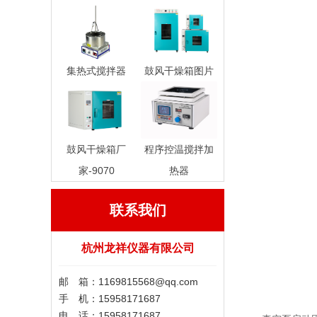
集热式搅拌器
鼓风干燥箱图片
鼓风干燥箱厂
程序控温搅拌加
家-9070
热器
联系我们
杭州龙祥仪器有限公司
邮 箱：1169815568@qq.com
手 机：15958171687
电 话：15958171687