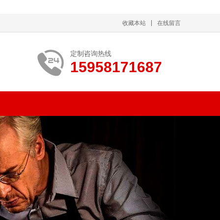
收藏本站
在线留言
定制咨询热线
15958171687