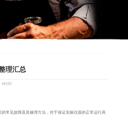
整理汇总
：
48105
泵的常见故障及其修理方法，对于保证实验仪器的正常运行具