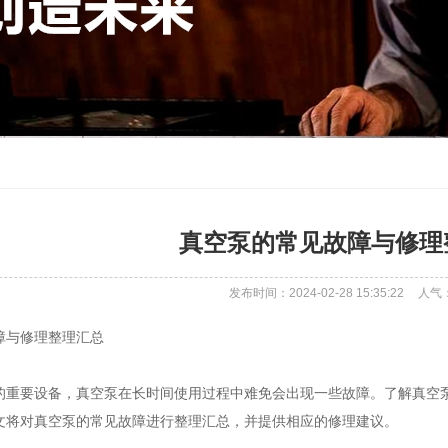
真空泵的常见故障与修理
发布时间：2024-02-28 15:35:22
人气
障与修理整理汇总
的重要设备，真空泵在长时间使用过程中难免会出现一些故障。了解真空
文将对真空泵的常见故障进行整理汇总，并提供相应的修理建议。