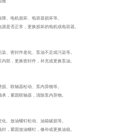
困难
故障、电机损坏、电容器损坏等。
电源是否正常，更换损坏的电机或电容器。
污染、密封件老化、泵油不足或污染等。
泵内部，更换密封件，补充或更换泵油。
磨损、联轴器松动、泵内异物等。
轴承，紧固联轴器，清除泵内异物。
老化、放油螺钉松动、油箱破损等。
油封，紧固放油螺钉，修补或更换油箱。