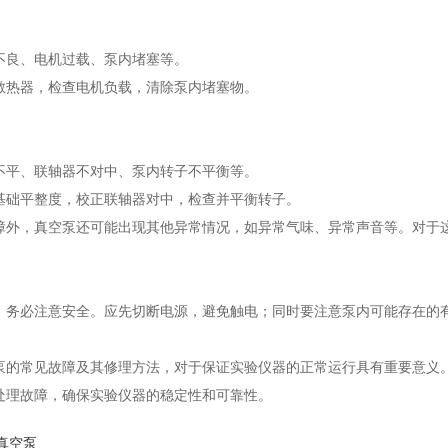
不良、电机过载、泵内堵塞等。
散热器，检查电机负载，清除泵内堵塞物。
不平、联轴器不对中、泵内转子不平衡等。
基础平整度，校正联轴器对中，检查并平衡转子。
障外，真空泵还可能出现其他异常情况，如异常气味、异常声音等。对于
，务必注意安全。应先切断电源，避免触电；同时要注意泵内可能存在的
泵的常见故障及其修理方法，对于保证实验仪器的正常运行具有重要意义
处理故障，确保实验仪器的稳定性和可靠性。
}真空泵